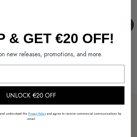
P & GET €20 OFF!
 on new releases, promotions, and more.
UNLOCK €20 OFF
d and understood the
Privacy Policy
and agree to receive commercial communications by
email
ero?