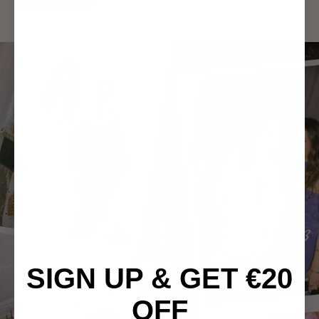
SIGN UP & GET €20
OFF