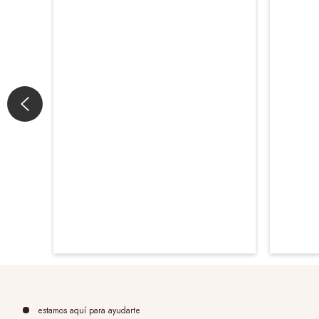
estamos aquí para ayudarte