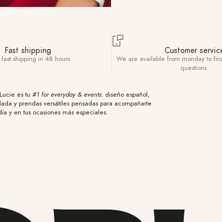
Fast shipping
Customer servic
fast shipping in 48 hours.
We are available from monday to fri
questions.
Lucie es tu
#1 for everyday & events
: diseño español,
dada y prendas versátiles pensadas para acompañarte
día y en tus ocasiones más especiales.