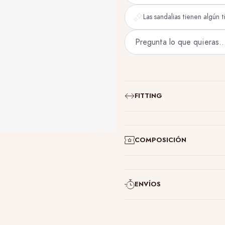
Las sandalias tienen algún t
FITTING
COMPOSICIÓN
ENVÍOS