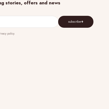
ing stories, offers and news
subscribe
vacy policy.