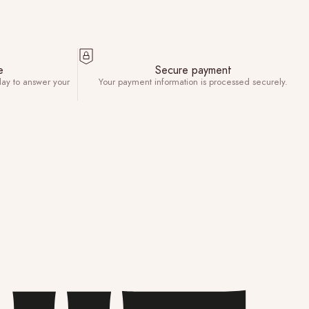
e
Secure payment
day to answer your
Your payment information is processed securely.